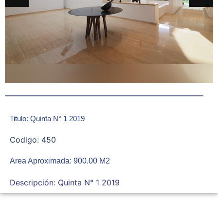
Titulo: Quinta N° 1 2019
Codigo: 450
Area Aproximada: 900.00 M2
Descripción: Quinta N° 1 2019