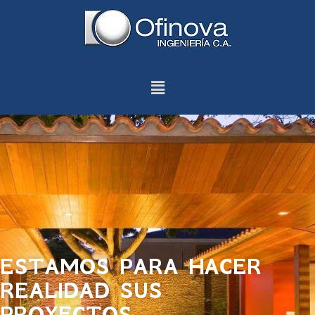
ESTAMOS PARA HACER
REALIDAD SUS
PROYECTOS...