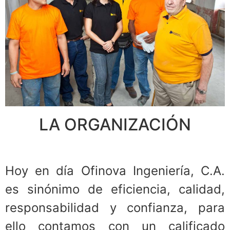
LA ORGANIZACIÓN
Hoy en día Ofinova Ingeniería, C.A.
es sinónimo de eficiencia, calidad,
responsabilidad y confianza, para
ello contamos con un calificado