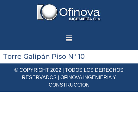
Torre Galipán Piso N° 10
© COPYRIGHT 2022 | TODOS LOS DERECHOS
RESERVADOS | OFINOVA INGENIERIA Y
CONSTRUCCIÓN