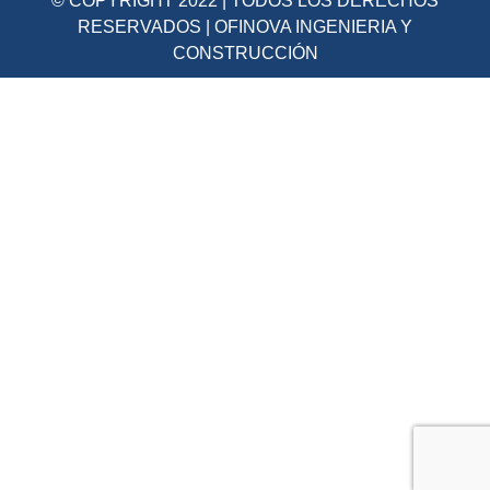
© COPYRIGHT 2022 | TODOS LOS DERECHOS
RESERVADOS | OFINOVA INGENIERIA Y
CONSTRUCCIÓN