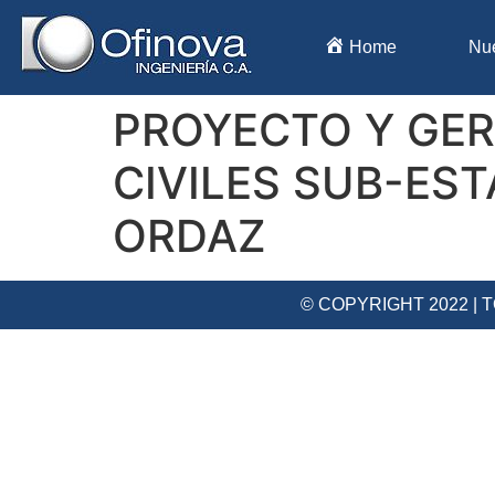
Home
Nu
PROYECTO Y GER
CIVILES SUB-ES
ORDAZ
© COPYRIGHT 2022 |