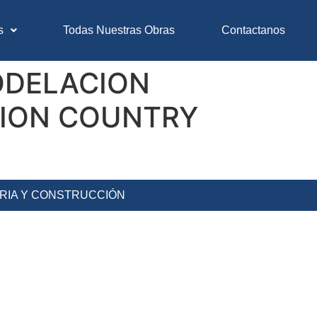
s
Todas Nuestras Obras
Contactanos
ODELACION
CION COUNTRY
ERIA Y CONSTRUCCIÓN