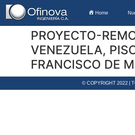
Home
Nu
PROYECTO-REMO
VENEZUELA, PISO
FRANCISCO DE M
© COPYRIGHT 2022 |