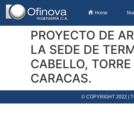
Home
Nu
PROYECTO DE AR
LA SEDE DE TER
CABELLO, TORRE 
CARACAS.
© COPYRIGHT 2022 |