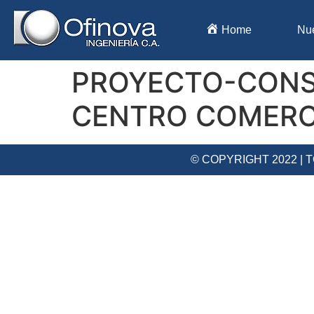
Home
Nu
PROYECTO-CONST
CENTRO COMERCI
© COPYRIGHT 2022 |