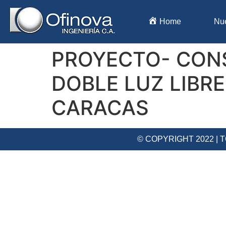
Home
Nu
PROYECTO- CONS
DOBLE LUZ LIBR
CARACAS
© COPYRIGHT 2022 |