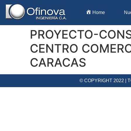
Home
Nu
PROYECTO-CONST
CENTRO COMERCI
CARACAS
© COPYRIGHT 2022 |