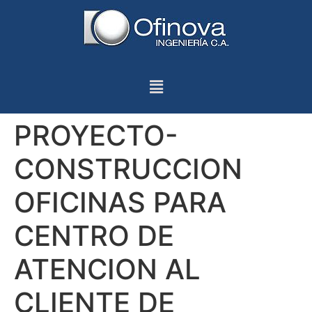
PROYECTO-
CONSTRUCCION
OFICINAS PARA
CENTRO DE
ATENCION AL
CLIENTE DE