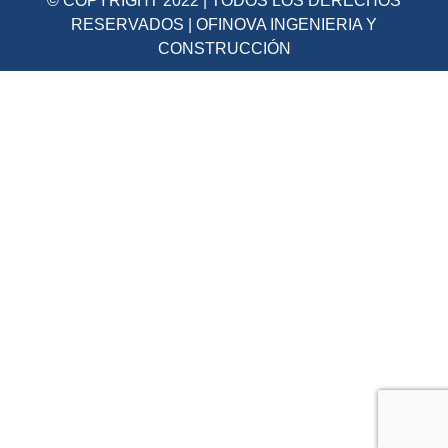
© COPYRIGHT 2022 | TODOS LOS DERECHOS
RESERVADOS | OFINOVA INGENIERIA Y
CONSTRUCCIÓN