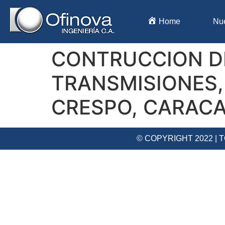
Home
Nu
CONTRUCCION DE
TRANSMISIONES, 
CRESPO, CARAC
© COPYRIGHT 2022 |