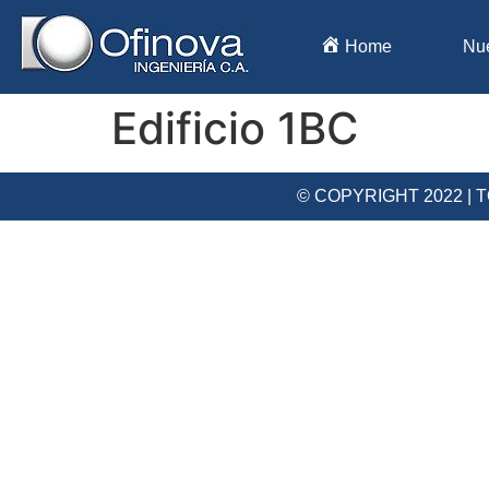
Home
Nu
Edificio 1BC
© COPYRIGHT 2022 |