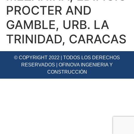
PROCTER AND
GAMBLE, URB. LA
TRINIDAD, CARACAS
© COPYRIGHT 2022 | TODOS LOS DERECHOS
RESERVADOS | OFINOVA INGENIERIA Y
CONSTRUCCIÓN