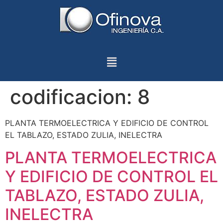
codificacion:
8
PLANTA TERMOELECTRICA Y EDIFICIO DE CONTROL
EL TABLAZO, ESTADO ZULIA, INELECTRA
PLANTA TERMOELECTRICA
Y EDIFICIO DE CONTROL EL
TABLAZO, ESTADO ZULIA,
INELECTRA