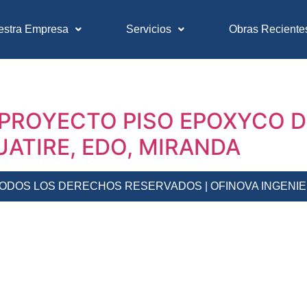
estra Empresa
Servicios
Obras Reciente
PROYECTO PISO EPOXYCO D
UATIRE, EDO, MIRANDA
 TODOS LOS DERECHOS RESERVADOS | OFINOVA INGENI