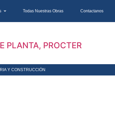
s
Todas Nuestras Obras
Contactanos
E PLANTA, PROCTER
ERIA Y CONSTRUCCIÓN