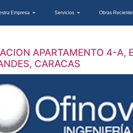
estra Empresa
Servicios
Obras Reciente
CION APARTAMENTO 4-A, E
RANDES, CARACAS