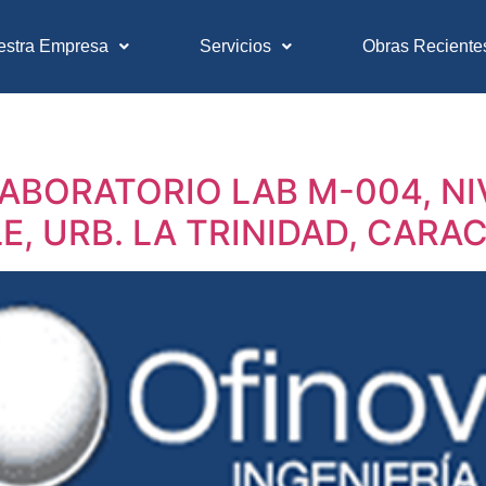
estra Empresa
Servicios
Obras Reciente
BORATORIO LAB M-004, NIV
, URB. LA TRINIDAD, CARA