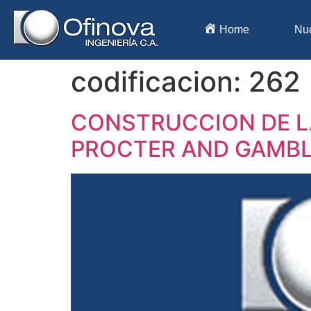
Home
Nu
codificacion:
262
CONSTRUCCION DE LA
PROCTER AND GAMBLE