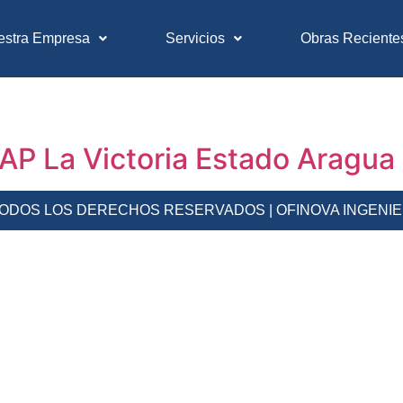
estra Empresa
Servicios
Obras Reciente
AP La Victoria Estado Aragua
 TODOS LOS DERECHOS RESERVADOS | OFINOVA INGENI