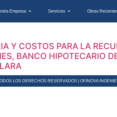
estra Empresa
Servicios
Obras Reciente
RIA Y COSTOS PARA LA RE
NES, BANCO HIPOTECARIO D
 LARA
 TODOS LOS DERECHOS RESERVADOS | OFINOVA INGENI