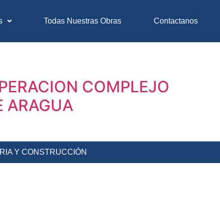
s
Todas Nuestras Obras
Contactanos
CUPERACION COMPLEJO
E ARAGUA
ERIA Y CONSTRUCCIÓN