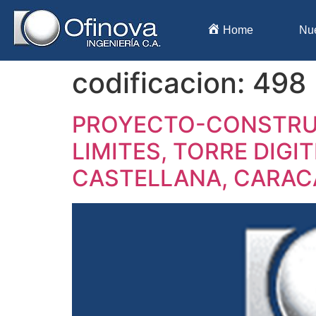
Home
Nu
codificacion:
498
PROYECTO-CONSTRUC
LIMITES, TORRE DIGIT
CASTELLANA, CARAC