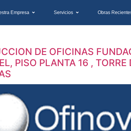
estra Empresa
Servicios
Obras Reciente
CION DE OFICINAS FUNDAC
EL, PISO PLANTA 16 , TORRE 
AS