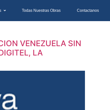
s
Todas Nuestras Obras
Contactanos
ION VENEZUELA SIN
DIGITEL, LA