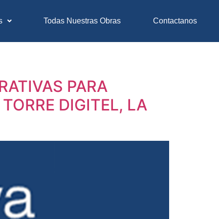
s
Todas Nuestras Obras
Contactanos
RATIVAS PARA
 TORRE DIGITEL, LA