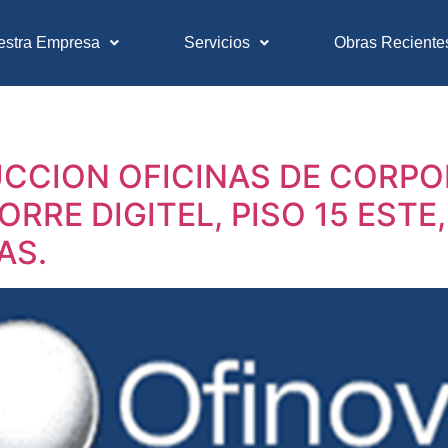
estra Empresa
Servicios
Obras Reciente
CION OFICINAS DE CORPO
RRE DIGITEL, PISO 15 ESTE,
AS.