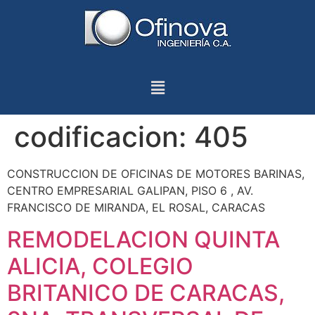
codificacion:
405
CONSTRUCCION DE OFICINAS DE MOTORES BARINAS,
CENTRO EMPRESARIAL GALIPAN, PISO 6 , AV.
FRANCISCO DE MIRANDA, EL ROSAL, CARACAS
REMODELACION QUINTA
ALICIA, COLEGIO
BRITANICO DE CARACAS,